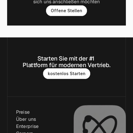
sich uns anschließen möchten
O
f
f
e
n
e
S
t
e
l
l
e
n
Starten Sie mit der #1 
Plattform für modernen Vertrieb.
k
o
s
t
e
n
l
o
s
S
t
a
r
t
e
n
Preise
Über uns
Enterprise