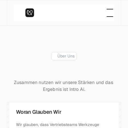
Über Uns
Wer
steckt
hinter
dieser
Software
Zusammen nutzen wir unsere Stärken und das 
Ergebnis ist Intro Ai.
Woran Glauben Wir
Wir glauben, dass Vertriebsteams Werkzeuge 